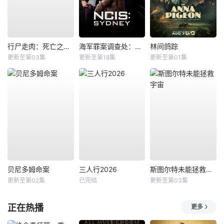
行尸走肉：死亡之城第三季
海军罪案调查处：悉尼第三季
林间鸽踪
更新至第03集
更新至第18集
更新至第01集
贝尼多姆命案
三人行2026
斯图尔特未能拯救宇宙
更新至第02集
已完结
更新至第03集
正在热播
更多