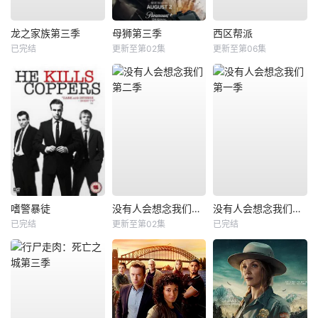
龙之家族第三季
母狮第三季
西区帮派
已完结
更新至第02集
更新至第06集
嗜警暴徒
没有人会想念我们第二季
没有人会想念我们第一季
已完结
更新至第02集
已完结