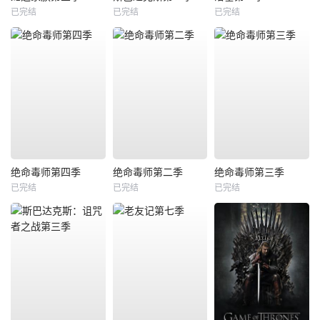
已完结
已完结
已完结
绝命毒师第四季
绝命毒师第二季
绝命毒师第三季
已完结
已完结
已完结