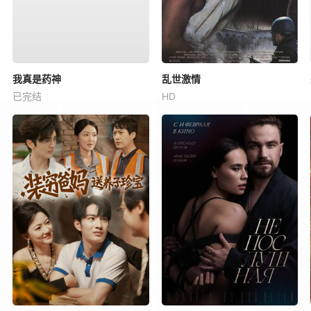
我真是药神
乱世激情
已完结
HD