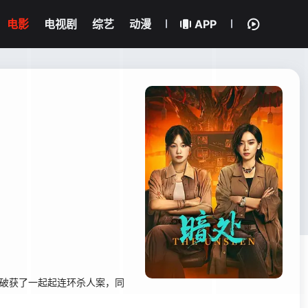
电影
电视剧
综艺
动漫
APP
破获了一起起连环杀人案，同