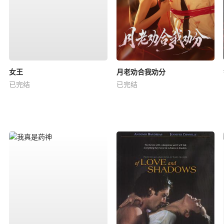
女王
月老劝合我劝分
已完结
已完结