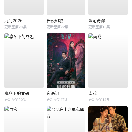
九门2026
长夜如歌
幽宅奇谭
更新至第20集
更新至第22集
更新至第16集
凛冬下的罪恶
夜语记
南戏
更新至第20集
更新至第17集
更新至第14集