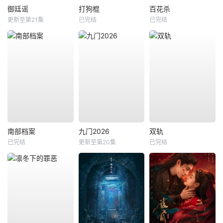
御廷谣
打狗棍
百花杀
更新至第21集
已完结
已完结
南部档案
九门2026
双轨
已完结
更新至第20集
已完结