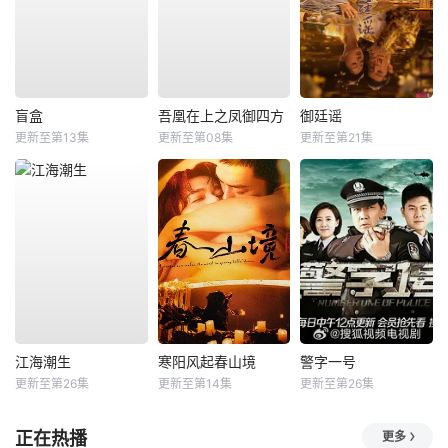
盲盒
吾凰在上之凤御四方
御廷谣
更新至第13集
更新至第08集
更新至第21集
江海潮生
寒阳风起春山境
警字一号
更新至第26集
更新至第14集
更新至第26集
正在热播
更多