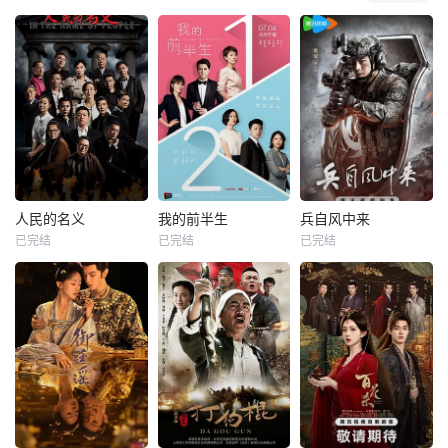
人民的名义
我的前半生
兵自风中来
已完结
已完结
已完结