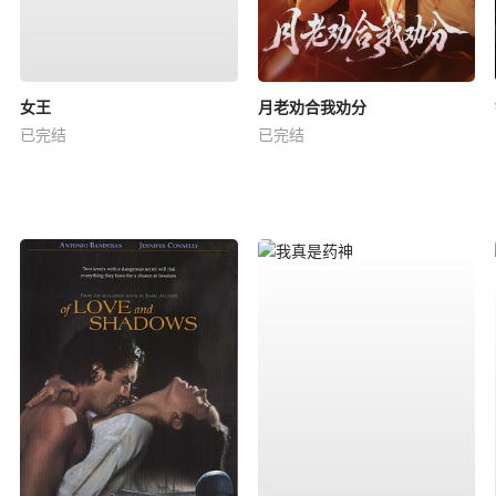
女王
月老劝合我劝分
已完结
已完结