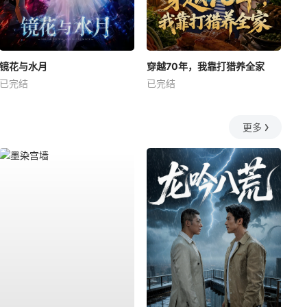
镜花与水月
穿越70年，我靠打猎养全家
已完结
已完结
更多