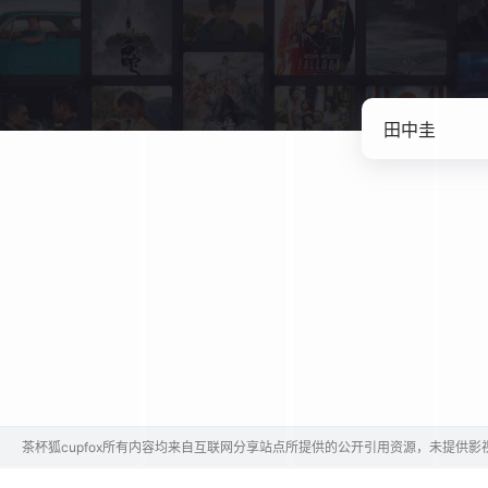
茶杯狐cupfox所有内容均来自互联网分享站点所提供的公开引用资源，未提供