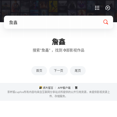
APP客户端下载
詹鑫
搜索"詹鑫" ，找到
0
部影视作品
首页
下一页
尾页
求片留言
APP客户端
繁
茶杯狐cupfox所有内容均来自互联网分享站点所提供的公开引用资源，未提供影视资源上
传、存储服务。