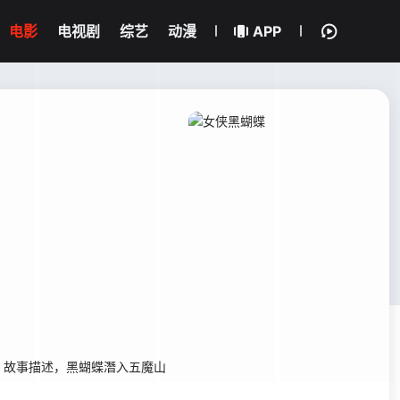
电影
电视剧
综艺
动漫
APP
故事描述，黑蝴蝶潛入五魔山