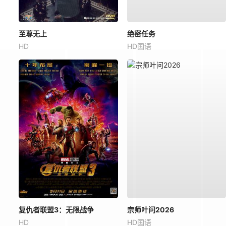
至尊无上
绝密任务
HD
HD国语
复仇者联盟3：无限战争
宗师叶问2026
HD
HD国语