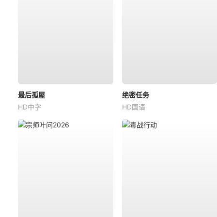
最后孤屋
绝密任务
HD中字
HD国语