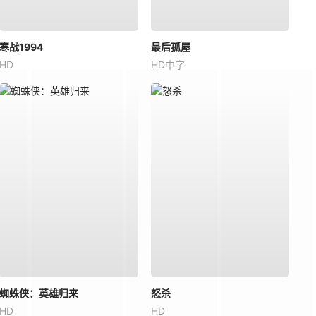
寒战1994
最后孤屋
HD
HD中字
蜘蛛侠：英雄归来
怒杀
HD
HD