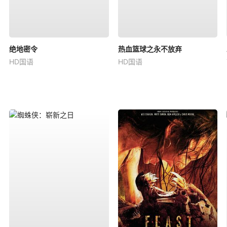
绝地密令
热血篮球之永不放弃
HD国语
HD国语