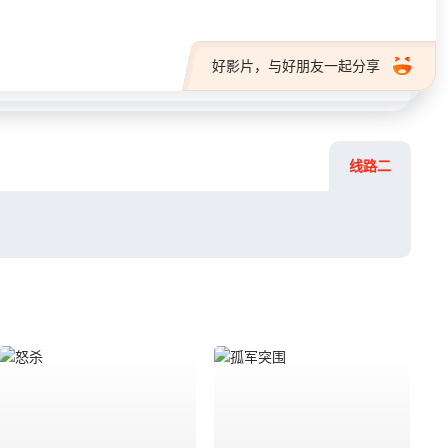
好影片，与好朋友一起分享
线路二