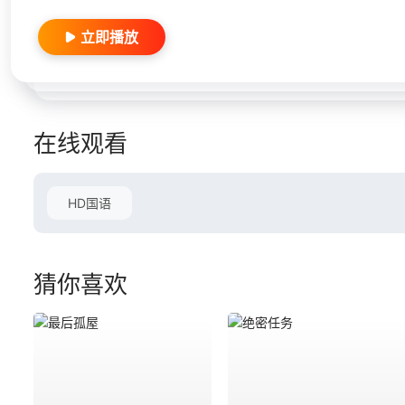
立即播放
在线观看
HD国语
猜你喜欢