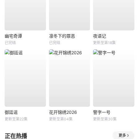
幽宅奇谭
凛冬下的罪恶
夜语记
已完结
已完结
更新至第18集
御廷谣
花开锦绣2026
警字一号
更新至第22集
更新至第04集
更新至第30集
正在热播
更多