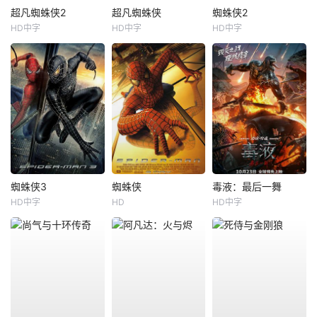
超凡蜘蛛侠2
超凡蜘蛛侠
蜘蛛侠2
HD中字
HD中字
HD中字
蜘蛛侠3
蜘蛛侠
毒液：最后一舞
HD中字
HD
HD中字