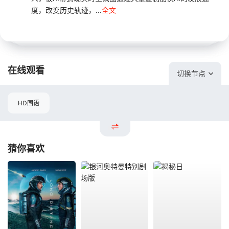
度，改变历史轨迹，...
全文
在线观看
切换节点
HD国语
猜你喜欢