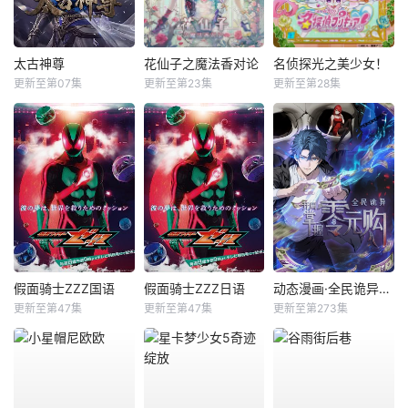
太古神尊
花仙子之魔法香对论
名侦探光之美少女！
更新至第07集
更新至第23集
更新至第28集
假面骑士ZZZ国语
假面骑士ZZZ日语
动态漫画·全民诡异：开局掌握零元购
更新至第47集
更新至第47集
更新至第273集