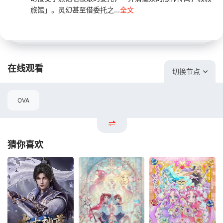
旅馆」。灵幻甚至借委托之...
全文
在线观看
切换节点
OVA
猜你喜欢