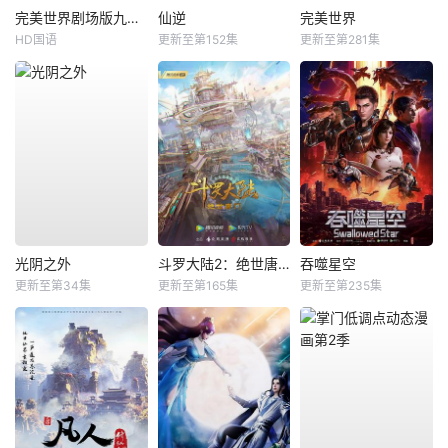
完美世界剧场版九劫焚天
仙逆
完美世界
HD国语
更新至第152集
更新至第281集
光阴之外
斗罗大陆2：绝世唐门
吞噬星空
更新至第34集
更新至第165集
更新至第235集