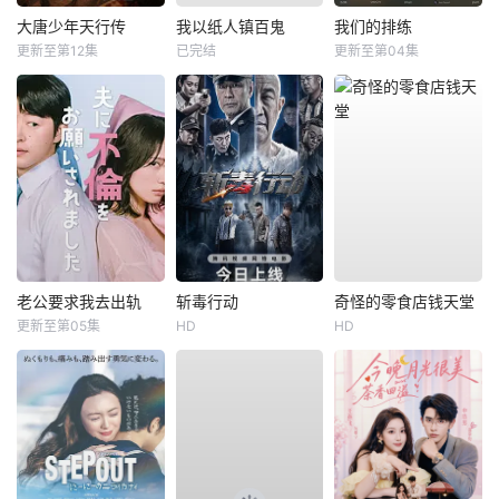
大唐少年天行传
我以纸人镇百鬼
我们的排练
更新至第12集
已完结
更新至第04集
老公要求我去出轨
斩毒行动
奇怪的零食店钱天堂
更新至第05集
HD
HD