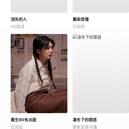
消失的人
墨染宫墙
HD国语
已完结
重生90有点甜
凛冬下的罪恶
已完结
更新至第16集