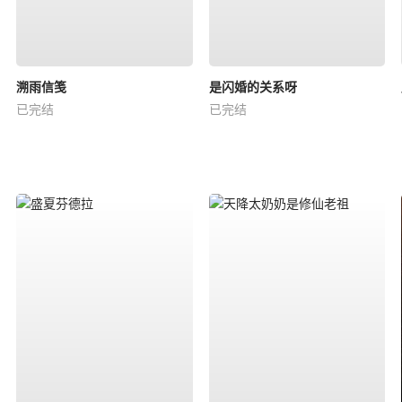
溯雨信笺
是闪婚的关系呀
已完结
已完结