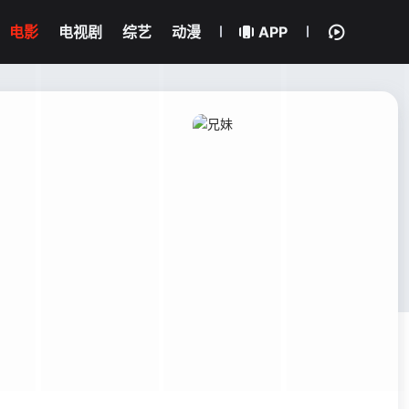
电影
电视剧
综艺
动漫
APP