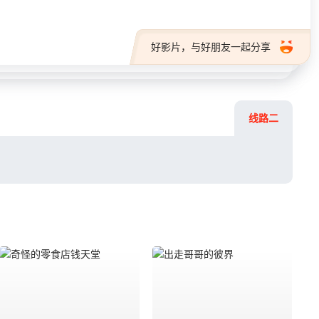
好影片，与好朋友一起分享
线路二