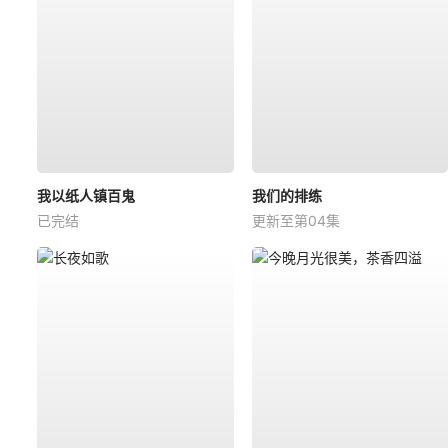
我以纸人镇百鬼
我们的排练
已完结
更新至第04集