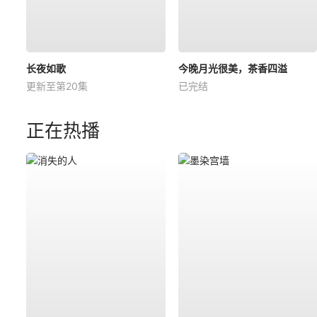
长夜如歌
今晚月光很美，茶香四溢
更新至第20集
已完结
正在热播