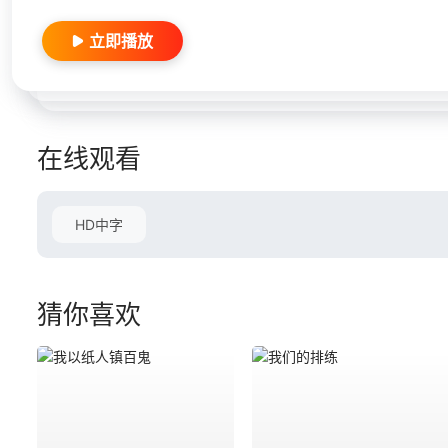
立即播放
在线观看
HD中字
猜你喜欢